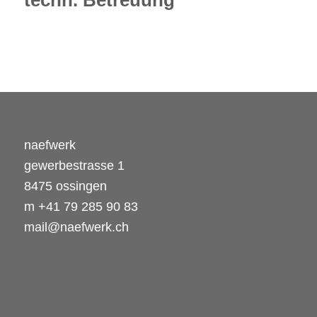
techn. Betreuung
naefwerk
gewerbestrasse 1
8475 ossingen
m
+41 79 285 90 83
mail@naefwerk.ch