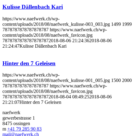
Kulisse Dällenbach Kari
https://www.naefwerk.ch/wp-
content/uploads/2018/08/naefwerk_kulisse-003_003.jpg
1499
1999
7878787878787878787
https://www.naefwerk.ch/wp-
content/uploads/2018/08/naefwerk_favicon.jpg
7878787878787878787
2018-08-06 21:24:36
2018-08-06
21:24:47
Kulisse Dällenbach Kari
Hinter den 7 Geleisen
https://www.naefwerk.ch/wp-
content/uploads/2018/08/naefwerk_kulisse-001_005.jpg
1500
2000
7878787878787878787
https://www.naefwerk.ch/wp-
content/uploads/2018/08/naefwerk_favicon.jpg
7878787878787878787
2018-08-04 08:49:25
2018-08-06
21:21:07
Hinter den 7 Geleisen
naefwerk
gewerbestrasse 1
8475 ossingen
m
+41 79 285 90 83
mail@naefwerk.ch