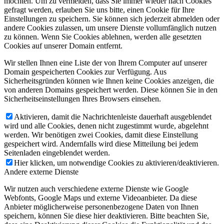
möchten. Um zu vermeiden, dass Sie immer wieder nach Cookies
gefragt werden, erlauben Sie uns bitte, einen Cookie für Ihre
Einstellungen zu speichern. Sie können sich jederzeit abmelden oder
andere Cookies zulassen, um unsere Dienste vollumfänglich nutzen
zu können. Wenn Sie Cookies ablehnen, werden alle gesetzten
Cookies auf unserer Domain entfernt.
Wir stellen Ihnen eine Liste der von Ihrem Computer auf unserer
Domain gespeicherten Cookies zur Verfügung. Aus
Sicherheitsgründen können wie Ihnen keine Cookies anzeigen, die
von anderen Domains gespeichert werden. Diese können Sie in den
Sicherheitseinstellungen Ihres Browsers einsehen.
Aktivieren, damit die Nachrichtenleiste dauerhaft ausgeblendet
wird und alle Cookies, denen nicht zugestimmt wurde, abgelehnt
werden. Wir benötigen zwei Cookies, damit diese Einstellung
gespeichert wird. Andernfalls wird diese Mitteilung bei jedem
Seitenladen eingeblendet werden.
Hier klicken, um notwendige Cookies zu aktivieren/deaktivieren.
Andere externe Dienste
Wir nutzen auch verschiedene externe Dienste wie Google
Webfonts, Google Maps und externe Videoanbieter. Da diese
Anbieter möglicherweise personenbezogene Daten von Ihnen
speichern, können Sie diese hier deaktivieren. Bitte beachten Sie,