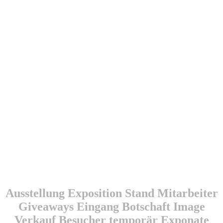
Diverse
Ausstellung Exposition Stand Mitarbeiter
Giveaways Eingang Botschaft Image
Verkauf Besucher temporär Exponate