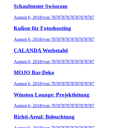
Schaufenster Swisscom
August 6, 2018
/
von 7878787878787878787
Kulisse für Fotoshooting
August 6, 2018
/
von 7878787878787878787
CALANDA Werbetafel
August 6, 2018
/
von 7878787878787878787
MOJO Bar-Deko
August 6, 2018
/
von 7878787878787878787
Winston Lounge: Projektleitung
August 6, 2018
/
von 7878787878787878787
Richti-Areal: Beleuchtung
August 6, 2018
/
von 7878787878787878787