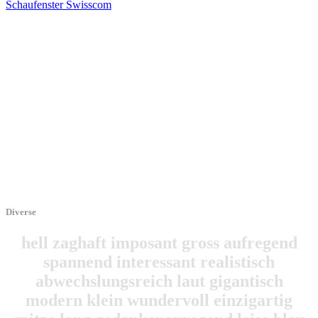
Schaufenster Swisscom
Diverse
hell zaghaft imposant gross aufregend
spannend interessant realistisch
abwechslungsreich laut gigantisch
modern klein wundervoll einzigartig