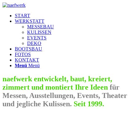
START
WERKSTATT
MESSEBAU
KULISSEN
EVENTS
DEKO
BOOTSBAU
FOTOS
KONTAKT
Menü
Menü
naefwerk entwickelt, baut, kreiert,
zimmert und montiert Ihre Ideen
für
Messen, Ausstellungen, Events, Theater
und jegliche Kulissen.
Seit 1999.
naefwerk entwickelt baut kreiert zimmert und montiert Ihre Ideen für
Messen Ausstellungen Events Theater und jegliche Kulissen