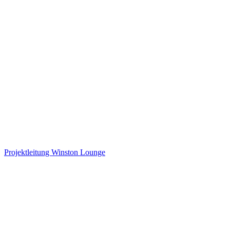
Beleuchtung Richti-Areal
Projektleitung Winston Lounge