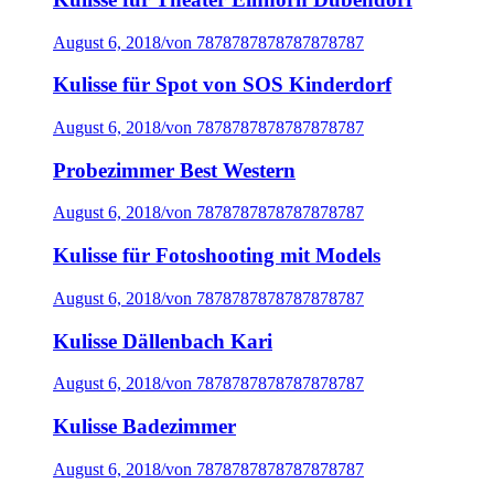
August 6, 2018
/
von 7878787878787878787
Kulisse für Spot von SOS Kinderdorf
August 6, 2018
/
von 7878787878787878787
Probezimmer Best Western
August 6, 2018
/
von 7878787878787878787
Kulisse für Fotoshooting mit Models
August 6, 2018
/
von 7878787878787878787
Kulisse Dällenbach Kari
August 6, 2018
/
von 7878787878787878787
Kulisse Badezimmer
August 6, 2018
/
von 7878787878787878787