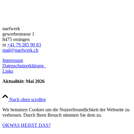
setzt auch Ihre Ideen um
setzt auch Ihre Ideen um
naefwerk
gewerbestrasse 1
8475 ossingen
m
+41 79 285 90 83
mail@naefwerk.ch
Impressum
Datenschutzerklärung
Links
Aktualität: Mai 2026
Nach oben scrollen
Wir benutzen Cookies um die Nutzerfreundlichkeit der Webseite zu
verbessen. Durch Ihren Besuch stimmen Sie dem zu.
OK
WAS HEISST DAS?