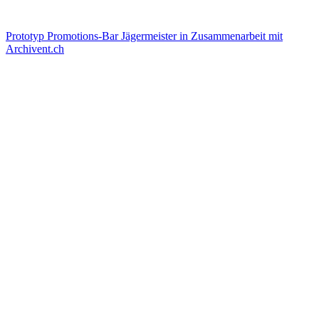
Messestand avaloq
Prototyp Promotions-Bar Jägermeister in Zusammenarbeit mit
Archivent.ch