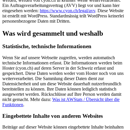
werden, werden von cyon.ch in keinster Weise weiterverarbeitet.
Ein Auftragsverarbeitungsvertrag (AVV) liegt vor und kann hier
eingesehen werden:
https://www.cyon.ch/legal/avv
. Diese Website
ist erstellt mit WordPress. Standardmässig teilt WordPress keinerlei
personenbezogene Daten mit Dritten.
Was wird gesammelt und weshalb
Statistische, technische Informationen
Wenn Sie auf unsere Webseite zugreifen, werden automatisch
technische Informationen erfasst. Die Informationen werden beim
Hoster (cyon.ch) auf deren Server in der Schweiz erfasst und
gespeichert. Diese Daten werden weder vom Hoster noch von uns
weiterverarbeitet. Die Sammlung dieser Daten dient zur
Datensicherheit und um diese Website dauerhaft nutzerfreundlich
bereitstellen zu können. Ihre Daten können lediglich statistisch
ausgewertet werden. Rückschlüsse auf Ihre Person werden damit
nicht gemacht. Mehr dazu:
Was ist AWStats / Übersicht über die
Funktionen
.
Eingebettete Inhalte von anderen Websites
Beiträge auf dieser Website können eingebettete Inhalte beinhalten