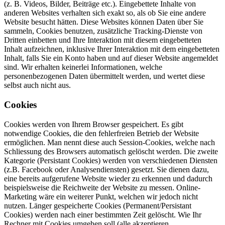
(z. B. Videos, Bilder, Beiträge etc.). Eingebettete Inhalte von
anderen Websites verhalten sich exakt so, als ob Sie eine andere
Website besucht hätten. Diese Websites können Daten über Sie
sammeln, Cookies benutzen, zusätzliche Tracking-Dienste von
Dritten einbetten und Ihre Interaktion mit diesem eingebetteten
Inhalt aufzeichnen, inklusive Ihrer Interaktion mit dem eingebetteten
Inhalt, falls Sie ein Konto haben und auf dieser Website angemeldet
sind. Wir erhalten keinerlei Informationen, welche
personenbezogenen Daten übermittelt werden, und wertet diese
selbst auch nicht aus.
Cookies
Cookies werden von Ihrem Browser gespeichert. Es gibt
notwendige Cookies, die den fehlerfreien Betrieb der Website
ermöglichen. Man nennt diese auch Session-Cookies, welche nach
Schliessung des Browsers automatisch gelöscht werden. Die zweite
Kategorie (Persistant Cookies) werden von verschiedenen Diensten
(z.B. Facebook oder Analysendiensten) gesetzt. Sie dienen dazu,
eine bereits aufgerufene Website wieder zu erkennen und dadurch
beispielsweise die Reichweite der Website zu messen. Online-
Marketing wäre ein weiterer Punkt, welchen wir jedoch nicht
nutzen. Länger gespeicherte Cookies (Permanent/Persistant
Cookies) werden nach einer bestimmten Zeit gelöscht. Wie Ihr
Rechner mit Cookies umgehen soll (alle akzeptieren,