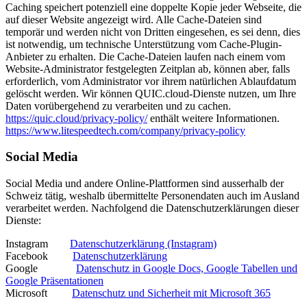
Caching speichert potenziell eine doppelte Kopie jeder Webseite, die
auf dieser Website angezeigt wird. Alle Cache-Dateien sind
temporär und werden nicht von Dritten eingesehen, es sei denn, dies
ist notwendig, um technische Unterstützung vom Cache-Plugin-
Anbieter zu erhalten. Die Cache-Dateien laufen nach einem vom
Website-Administrator festgelegten Zeitplan ab, können aber, falls
erforderlich, vom Administrator vor ihrem natürlichen Ablaufdatum
gelöscht werden. Wir können QUIC.cloud-Dienste nutzen, um Ihre
Daten vorübergehend zu verarbeiten und zu cachen.
https://quic.cloud/privacy-policy/
enthält weitere Informationen.
https://www.litespeedtech.com/company/privacy-policy
Social Media
Social Media und andere Online-Plattformen sind ausserhalb der
Schweiz tätig, weshalb übermittelte Personendaten auch im Ausland
verarbeitet werden. Nachfolgend die Datenschutzerklärungen dieser
Dienste:
Instagram
Datenschutzerklärung (Instagram)
Facebook
Datenschutzerklärung
Google
Datenschutz in Google Docs, Google Tabellen und
Google Präsentationen
Microsoft
Datenschutz und Sicherheit mit Microsoft 365