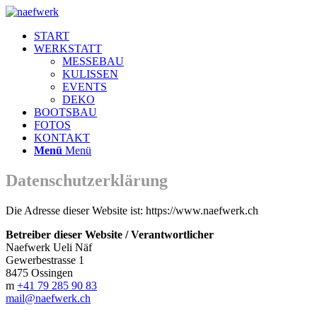
START
WERKSTATT
MESSEBAU
KULISSEN
EVENTS
DEKO
BOOTSBAU
FOTOS
KONTAKT
Menü
Menü
Datenschutzerklärung
Die Adresse dieser Website ist: https://www.naefwerk.ch
Betreiber dieser Website / Verantwortlicher
Naefwerk Ueli Näf
Gewerbestrasse 1
8475 Ossingen
m
+41 79 285 90 83
mail@naefwerk.ch